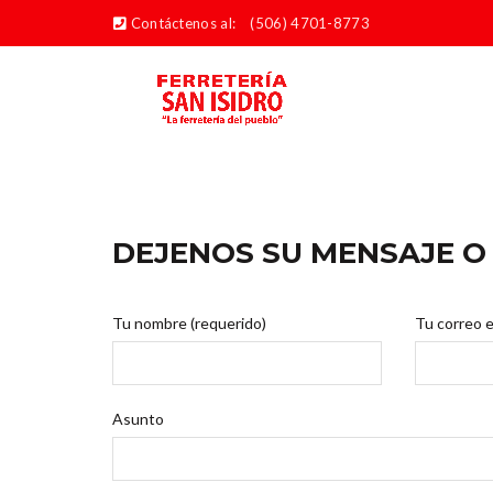
Contáctenos al:
(506) 4701-8773
DEJENOS SU MENSAJE O
Tu nombre (requerido)
Tu correo e
Asunto