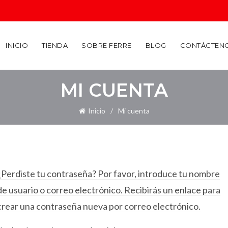
INICIO
TIENDA
SOBRE FERRE
BLOG
CONTÁCTEN
MI CUENTA
Inicio
Mi cuenta
¿Perdiste tu contraseña? Por favor, introduce tu nombre
de usuario o correo electrónico. Recibirás un enlace para
crear una contraseña nueva por correo electrónico.