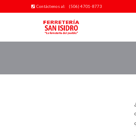
Contáctenos al:
(506) 4701-8773