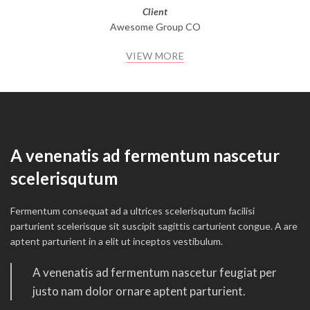
Client
Awesome Group CO
VIEW MORE
A venenatis ad fermentum nascetur
scelerisqutum
Fermentum consequat ad a ultrices scelerisqutum facilisi
parturient scelerisque sit suscipit sagittis carturient congue. A are
aptent parturient in a elit ut inceptos vestibulum.
A venenatis ad fermentum nascetur feugiat per
justo nam dolor ornare aptent parturient.