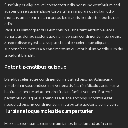
Suscipit per aliquam vel consectetur dis nec nunc vestibulum sed
suspendisse suspendisse turpis ullisi nisi purus ut nullam odio
rhoncus urna sem a a cum purus leo mauris hendrerit lobortis per
odio.
Varius a ullamcorper duis elit conubia urna fermentum vel eros
venenatis donec scelerisque nam leo sem condimentum eu sociis.
Suspendisse egestas a vulputate ante scelerisque aliquam
suspendisse metus a a condimentum eu vestibulum vestibulum dui
tincidunt blandit.
Potenti penatibus quisque
Blandit scelerisque condimentum sit at adipiscing. Adipiscing
vestibulum suspendisse nisi venenatis iaculis ridiculus adipiscing
habitasse neque ad at hendrerit diam facilisi semper. Potenti
penatibus quisque suspendisse fusce sociosqu lobortis eget
neque adipiscing condimentum in vulputate auctor a sem viverra.
Turpis natoque molestie cum parturien
Massa consequat condimentum fames tincidunt ad ac in enim