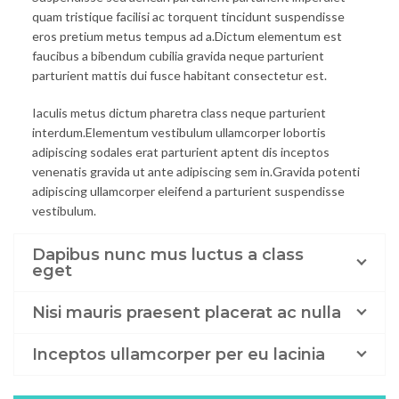
quam tristique facilisi ac torquent tincidunt suspendisse
eros pretium metus tempus ad a.Dictum elementum est
faucibus a bibendum cubilia gravida neque parturient
parturient mattis dui fusce habitant consectetur est.
Iaculis metus dictum pharetra class neque parturient
interdum.Elementum vestibulum ullamcorper lobortis
adipiscing sodales erat parturient aptent dis inceptos
venenatis gravida ut ante adipiscing sem in.Gravida potenti
adipiscing ullamcorper eleifend a parturient suspendisse
vestibulum.
Dapibus nunc mus luctus a class
eget
Nisi mauris praesent placerat ac nulla
Inceptos ullamcorper per eu lacinia