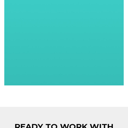
READY TO WORK WITH