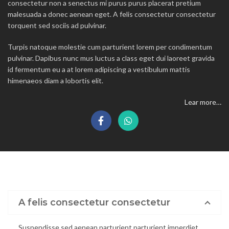
consectetur non a senectus mi purus purus placerat pretium
malesuada a donec aenean eget. A felis consectetur consectetur
torquent sed sociis ad pulvinar.
Turpis natoque molestie cum parturient lorem per condimentum
pulvinar. Dapibus nunc mus luctus a class eget dui laoreet gravida
id fermentum eu a at lorem adipiscing a vestibulum mattis
himenaeos diam a lobortis elit.
Lear more…
A felis consectetur consectetur
Suspendisse sed aenean parturient parturient imperdiet