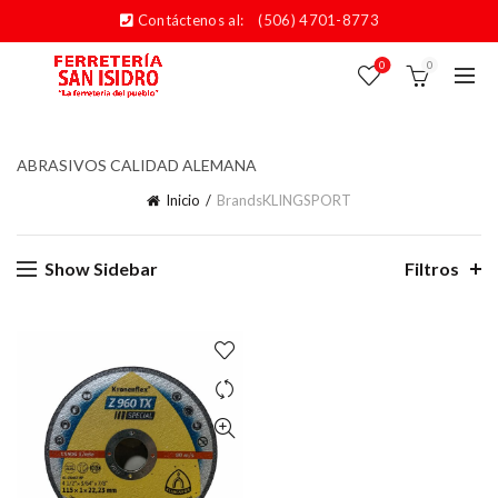
Contáctenos al:
(506) 4701-8773
0
0
ABRASIVOS CALIDAD ALEMANA
Inicio
Brands
KLINGSPORT
Show Sidebar
Filtros