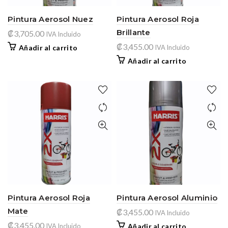
Pintura Aerosol Nuez
Pintura Aerosol Roja
Brillante
₡
3,705.00
IVA Incluido
₡
3,455.00
Añadir al carrito
IVA Incluido
Añadir al carrito
Pintura Aerosol Roja
Pintura Aerosol Aluminio
Mate
₡
3,455.00
IVA Incluido
₡
3,455.00
IVA Incluido
Añadir al carrito