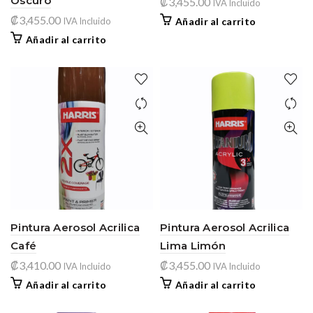
Oscuro
₡
3,455.00
IVA Incluido
₡
3,455.00
IVA Incluido
Añadir al carrito
Añadir al carrito
Pintura Aerosol Acrilica
Pintura Aerosol Acrilica
Café
Lima Limón
₡
3,410.00
₡
3,455.00
IVA Incluido
IVA Incluido
Añadir al carrito
Añadir al carrito