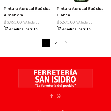
Pintura Aerosol Epóxica
Pintura Aerosol Epóxica
Almendra
Blanca
₡
3,455.00
₡
5,675.00
IVA Incluido
IVA Incluido
Añadir al carrito
Añadir al carrito
1
2