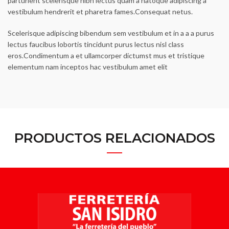
parturient scelerisque nibh lectus quam a natoque adipiscing a
vestibulum hendrerit et pharetra fames.Consequat netus.
Scelerisque adipiscing bibendum sem vestibulum et in a a a purus
lectus faucibus lobortis tincidunt purus lectus nisl class
eros.Condimentum a et ullamcorper dictumst mus et tristique
elementum nam inceptos hac vestibulum amet elit
PRODUCTOS RELACIONADOS