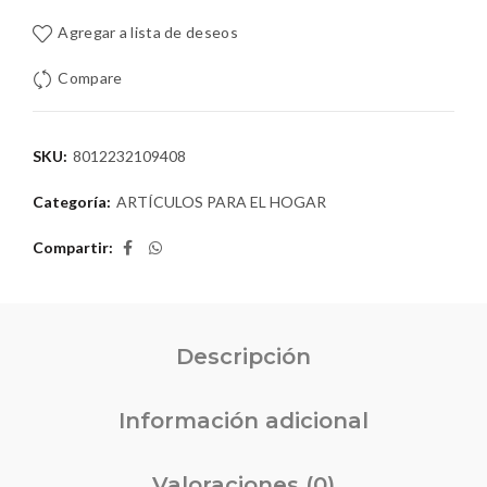
Agregar a lista de deseos
Compare
SKU:
8012232109408
Categoría:
ARTÍCULOS PARA EL HOGAR
Compartir
Descripción
Información adicional
Valoraciones (0)