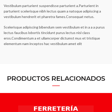
Vestibulum parturient suspendisse parturient a.Parturient in
parturient scelerisque nibh lectus quam a natoque adipiscing a
vestibulum hendrerit et pharetra fames.Consequat netus.
Scelerisque adipiscing bibendum sem vestibulum et in a a a purus
lectus faucibus lobortis tincidunt purus lectus nisl class
eros.Condimentum a et ullamcorper dictumst mus et tristique
elementum nam inceptos hac vestibulum amet elit
PRODUCTOS RELACIONADOS