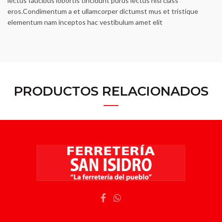
lectus faucibus lobortis tincidunt purus lectus nisl class
eros.Condimentum a et ullamcorper dictumst mus et tristique
elementum nam inceptos hac vestibulum amet elit
PRODUCTOS RELACIONADOS