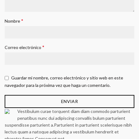
*
Nombre
*
Correo electrónico
Guardar mi nombre, correo electrónico y sitio web en este
navegador para la próxima vez que haga un comentario.
Vestibulum curae torquent diam diam commodo parturient
penatibus nunc dui adipiscing convallis bulum parturient
suspendisse parturient a.Parturient in parturient scelerisque nibh
lectus quam a natoque adipiscing a vestibulum hendrerit et
pharetra fames.Consequat net