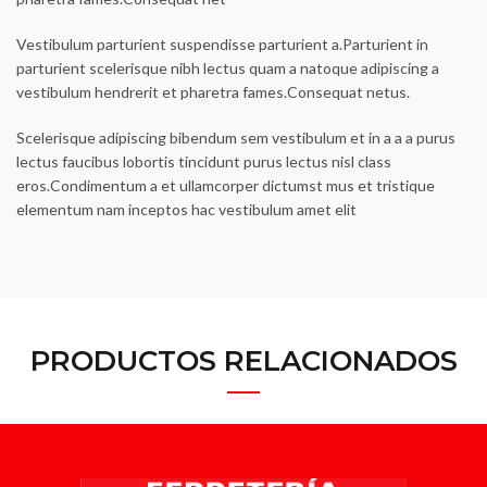
Vestibulum parturient suspendisse parturient a.Parturient in
parturient scelerisque nibh lectus quam a natoque adipiscing a
vestibulum hendrerit et pharetra fames.Consequat netus.
Scelerisque adipiscing bibendum sem vestibulum et in a a a purus
lectus faucibus lobortis tincidunt purus lectus nisl class
eros.Condimentum a et ullamcorper dictumst mus et tristique
elementum nam inceptos hac vestibulum amet elit
PRODUCTOS RELACIONADOS