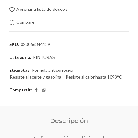
Agregar a lista de deseos
Compare
SKU:
020066344139
Categoría:
PINTURAS
Etiquetas:
Formula anticorrosiva
,
Resiste al aceite y gasolina
,
Resiste al calor hasta 1093°C
Compartir
Descripción