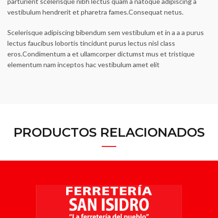
parturient scelerisque nibh lectus quam a natoque adipiscing a
vestibulum hendrerit et pharetra fames.Consequat netus.
Scelerisque adipiscing bibendum sem vestibulum et in a a a purus
lectus faucibus lobortis tincidunt purus lectus nisl class
eros.Condimentum a et ullamcorper dictumst mus et tristique
elementum nam inceptos hac vestibulum amet elit
PRODUCTOS RELACIONADOS