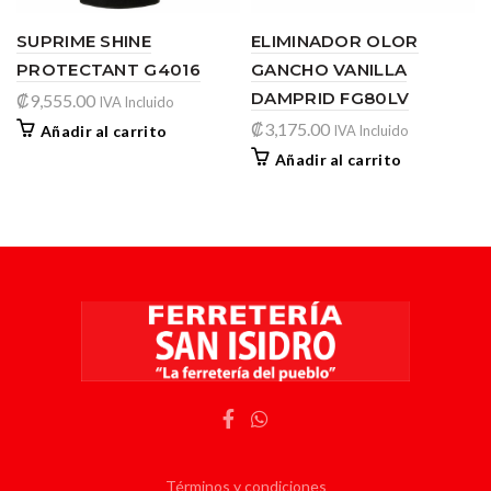
SUPRIME SHINE
ELIMINADOR OLOR
PROTECTANT G4016
GANCHO VANILLA
DAMPRID FG80LV
₡
9,555.00
IVA Incluido
₡
3,175.00
Añadir al carrito
IVA Incluido
Añadir al carrito
Términos y condiciones