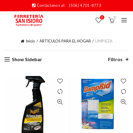
Contáctenos al:
(506) 4701-8773
0
0
Inicio
ARTÍCULOS PARA EL HOGAR
LIMPIEZA
Show Sidebar
Filtros