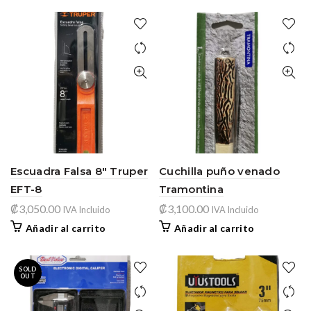
Escuadra Falsa 8″ Truper
Cuchilla puño venado
EFT-8
Tramontina
₡
3,050.00
₡
3,100.00
IVA Incluido
IVA Incluido
Añadir al carrito
Añadir al carrito
SOLD
OUT