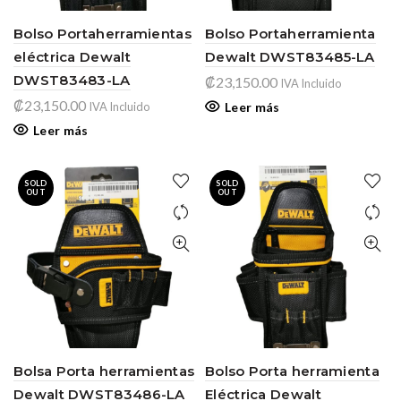
Bolso Portaherramientas
Bolso Portaherramienta
eléctrica Dewalt
Dewalt DWST83485-LA
DWST83483-LA
₡
23,150.00
IVA Incluido
₡
23,150.00
IVA Incluido
Leer más
Leer más
SOLD
SOLD
OUT
OUT
Bolsa Porta herramientas
Bolso Porta herramienta
Dewalt DWST83486-LA
Eléctrica Dewalt