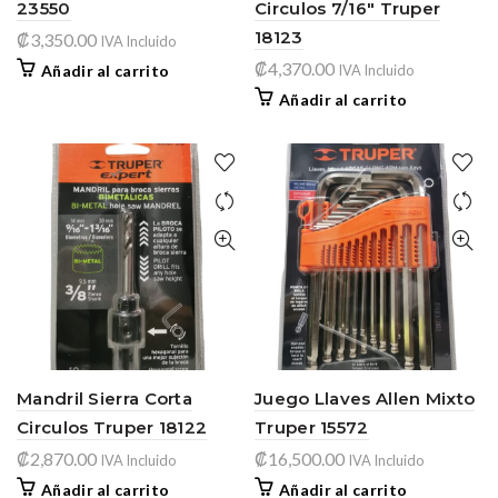
23550
Circulos 7/16″ Truper
18123
₡
3,350.00
IVA Incluido
₡
4,370.00
Añadir al carrito
IVA Incluido
Añadir al carrito
Mandril Sierra Corta
Juego Llaves Allen Mixto
Circulos Truper 18122
Truper 15572
₡
2,870.00
₡
16,500.00
IVA Incluido
IVA Incluido
Añadir al carrito
Añadir al carrito