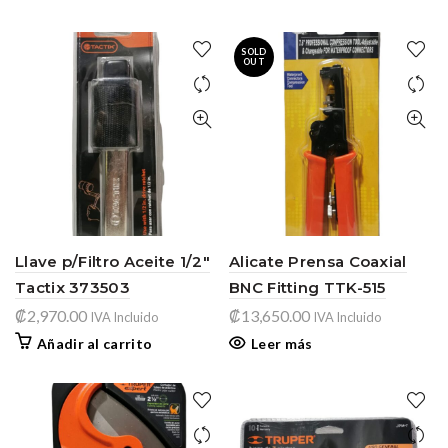
SOLD
OUT
Llave p/Filtro Aceite 1/2″
Alicate Prensa Coaxial
Tactix 373503
BNC Fitting TTK-515
₡
2,970.00
₡
13,650.00
IVA Incluido
IVA Incluido
Añadir al carrito
Leer más