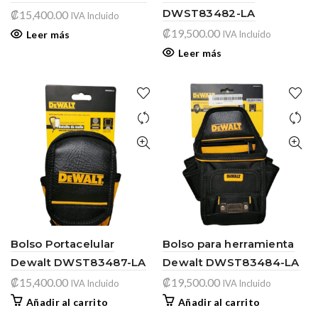
DWST83482-LA
₡
15,400.00
IVA Incluido
₡
19,500.00
Leer más
IVA Incluido
Leer más
Bolso Portacelular
Bolso para herramienta
Dewalt DWST83487-LA
Dewalt DWST83484-LA
₡
15,400.00
₡
19,500.00
IVA Incluido
IVA Incluido
Añadir al carrito
Añadir al carrito