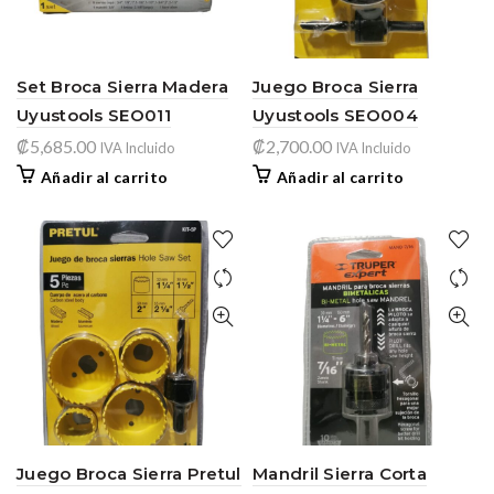
Set Broca Sierra Madera
Juego Broca Sierra
Uyustools SEO011
Uyustools SEO004
₡
5,685.00
₡
2,700.00
IVA Incluido
IVA Incluido
Añadir al carrito
Añadir al carrito
Juego Broca Sierra Pretul
Mandril Sierra Corta