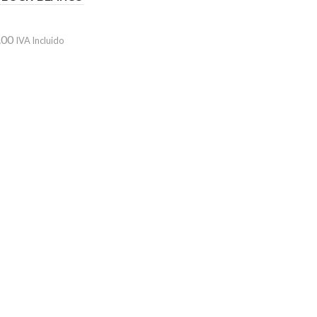
.00
IVA Incluido
ir al carrito