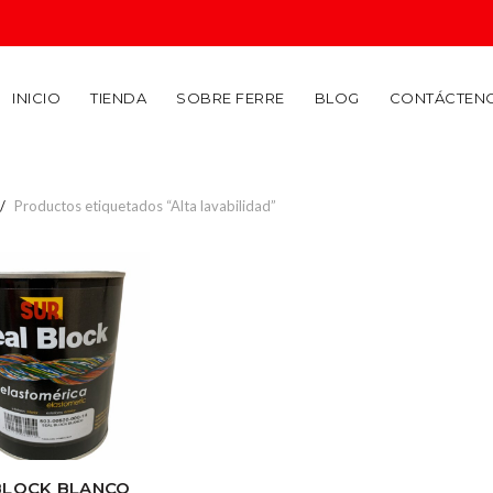
INICIO
TIENDA
SOBRE FERRE
BLOG
CONTÁCTEN
Productos etiquetados “Alta lavabilidad”
BLOCK BLANCO