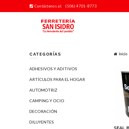
Contáctenos al:
(506) 4701-8773
CATEGORÍAS
Inicio
ADHESIVOS Y ADITIVOS
ARTÍCULOS PARA EL HOGAR
AUTOMOTRIZ
CAMPING Y OCIO
DECORACIÓN
DILUYENTES
SEAL 