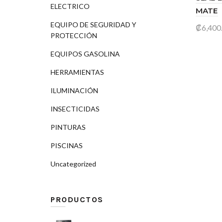
ELECTRICO
MATE
EQUIPO DE SEGURIDAD Y
₡
6,400
PROTECCIÓN
Añad
EQUIPOS GASOLINA
HERRAMIENTAS
ILUMINACIÓN
INSECTICIDAS
PINTURAS
PISCINAS
Uncategorized
PRODUCTOS