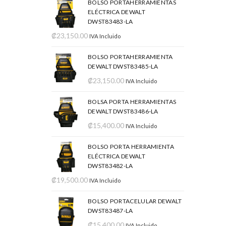
BOLSO PORTAHERRAMIENTAS
ELÉCTRICA DEWALT
DWST83483-LA
₡
23,150.00
IVA Incluido
BOLSO PORTAHERRAMIENTA
DEWALT DWST83485-LA
₡
23,150.00
IVA Incluido
BOLSA PORTA HERRAMIENTAS
DEWALT DWST83486-LA
₡
15,400.00
IVA Incluido
BOLSO PORTA HERRAMIENTA
ELÉCTRICA DEWALT
DWST83482-LA
₡
19,500.00
IVA Incluido
BOLSO PORTACELULAR DEWALT
DWST83487-LA
₡
15,400.00
IVA Incluido