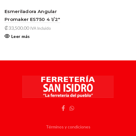
Esmeriladora Angular
Promaker ES750 4 1/2″
₡
33,500.00
IVA Incluido
Leer más
Términos y condiciones