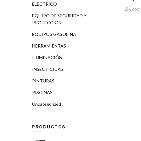
ELECTRICO
₡
5,430
EQUIPO DE SEGURIDAD Y
Añad
PROTECCIÓN
EQUIPOS GASOLINA
HERRAMIENTAS
ILUMINACIÓN
INSECTICIDAS
PINTURAS
PISCINAS
Uncategorized
PRODUCTOS