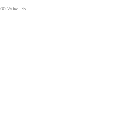
.00
IVA Incluido
ir al carrito