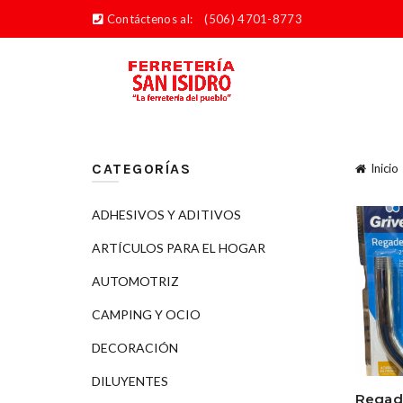
Contáctenos al:
(506) 4701-8773
CATEGORÍAS
Inicio
ADHESIVOS Y ADITIVOS
ARTÍCULOS PARA EL HOGAR
AUTOMOTRIZ
CAMPING Y OCIO
DECORACIÓN
DILUYENTES
Regade