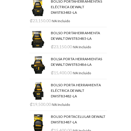
BOLSO PORTAHERRAMIENTAS
ELÉCTRICA DEWALT
DWST83483-LA
₡
23,150.00
IVA Incluido
BOLSO PORTAHERRAMIENTA
DEWALT DWST83485-LA
₡
23,150.00
IVA Incluido
BOLSA PORTA HERRAMIENTAS
DEWALT DWST83486-LA
₡
15,400.00
IVA Incluido
BOLSO PORTA HERRAMIENTA
ELÉCTRICA DEWALT
DWST83482-LA
₡
19,500.00
IVA Incluido
BOLSO PORTACELULAR DEWALT
DWST83487-LA
₡
15,400.00
IVA Incluido