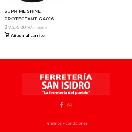
SUPRIME SHINE
PROTECTANT G4016
₡
9,555.00
IVA Incluido
Añadir al carrito
Términos y condiciones