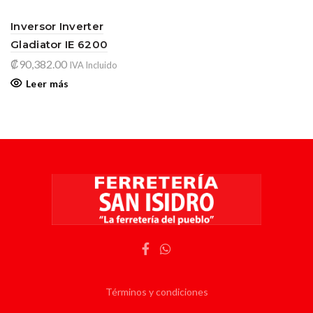
Inversor Inverter
Gladiator IE 6200
₡
90,382.00
IVA Incluido
Leer más
Términos y condiciones