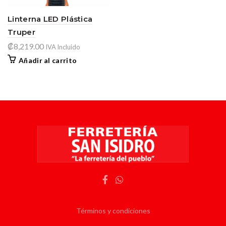
Linterna LED Plástica
Truper
₡
8,219.00
IVA Incluido
Añadir al carrito
Términos y condiciones