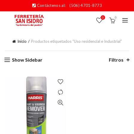
Contáctenos al:
(506) 4701-8773
0
0
Inicio
Productos etiquetados “Uso residencial e Industrial”
Show Sidebar
Filtros