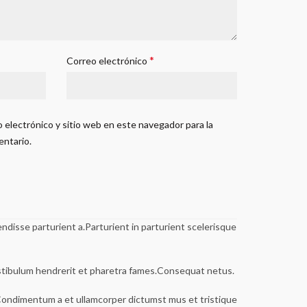
*
Correo electrónico
 electrónico y sitio web en este navegador para la
entario.
disse parturient a.Parturient in parturient scelerisque
estibulum hendrerit et pharetra fames.Consequat netus.
s.Condimentum a et ullamcorper dictumst mus et tristique