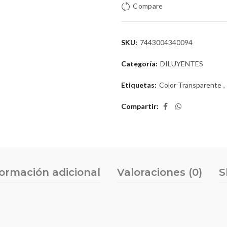
Compare
SKU:
7443004340094
Categoría:
DILUYENTES
Etiquetas:
Color Transparente
,
Compartir
formación adicional
Valoraciones (0)
S