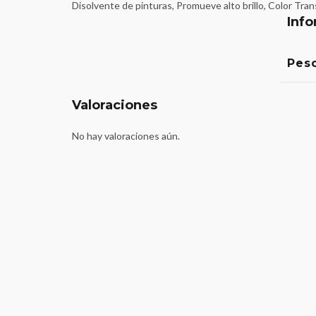
Disolvente de pinturas, Promueve alto brillo, Color Tra
Info
Pes
Valoraciones
No hay valoraciones aún.