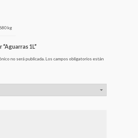
680 kg
r “Aguarras 1L”
ónico no será publicada.
Los campos obligatorios están