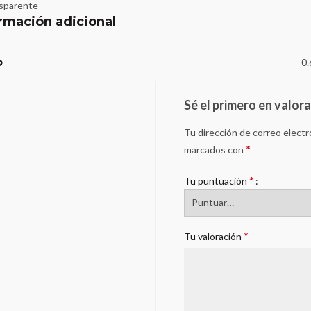
nsparente
rmación adicional
o
0.
Sé el primero en valora
Tu dirección de correo electr
*
marcados con
*
Tu puntuación
*
Tu valoración