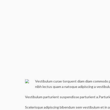
Vestibulum curae torquent diam diam commodo part
nibh lectus quam a natoque adipiscing a vestibu
Vestibulum parturient suspendisse parturient a.Parturi
Scelerisque adipiscing bibendum sem vestibulum et in a 