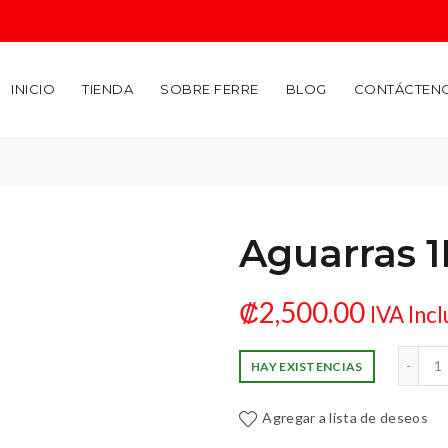
INICIO
TIENDA
SOBRE FERRE
BLOG
CONTÁCTEN
Aguarras 1
₡
2,500.00
IVA Incl
Aguarras 1L
HAY EXISTENCIAS
Agregar a lista de deseos