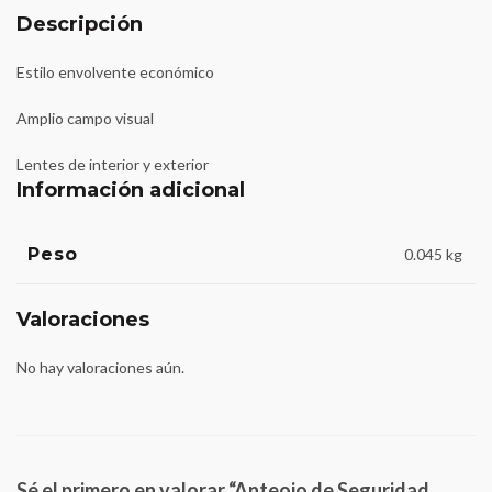
Descripción
Estilo envolvente económico
Amplio campo visual
Lentes de interior y exterior
Información adicional
Peso
0.045 kg
Valoraciones
No hay valoraciones aún.
Sé el primero en valorar “Anteojo de Seguridad