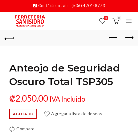
Contáctenos al:
(506) 4701-8773
0
0
Anteojo de Seguridad
Oscuro Total TSP305
₡
2,050.00
IVA Incluido
Agregar a lista de deseos
AGOTADO
Compare