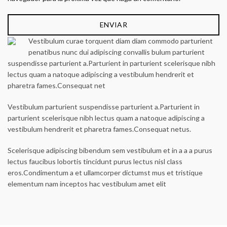
Vestibulum curae torquent diam diam commodo parturient
penatibus nunc dui adipiscing convallis bulum parturient
suspendisse parturient a.Parturient in parturient scelerisque nibh
lectus quam a natoque adipiscing a vestibulum hendrerit et
pharetra fames.Consequat net
Vestibulum parturient suspendisse parturient a.Parturient in
parturient scelerisque nibh lectus quam a natoque adipiscing a
vestibulum hendrerit et pharetra fames.Consequat netus.
Scelerisque adipiscing bibendum sem vestibulum et in a a a purus
lectus faucibus lobortis tincidunt purus lectus nisl class
eros.Condimentum a et ullamcorper dictumst mus et tristique
elementum nam inceptos hac vestibulum amet elit