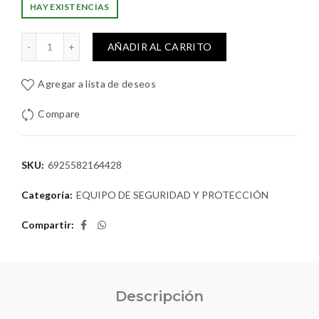
HAY EXISTENCIAS
rentes Seguridad Total TSP304 cantidad
AÑADIR AL CARRITO
Agregar a lista de deseos
Compare
SKU:
6925582164428
Categoría:
EQUIPO DE SEGURIDAD Y PROTECCIÓN
Compartir
Descripción