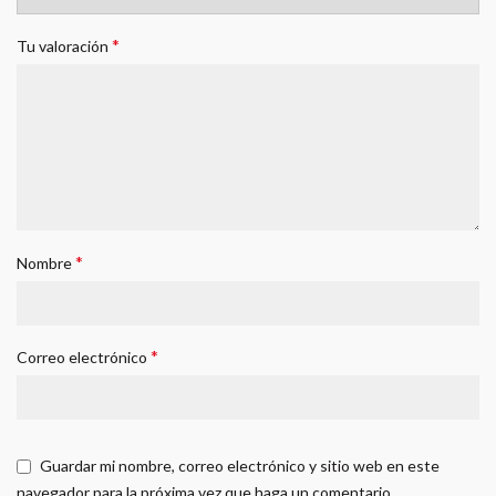
*
Tu valoración
*
Nombre
*
Correo electrónico
Guardar mi nombre, correo electrónico y sitio web en este
navegador para la próxima vez que haga un comentario.