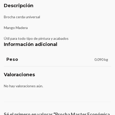
Descripción
Brocha cerda universal
Mango Madera
Útil para todo tipo de pintura y acabados
Información adicional
Peso
0.090 kg
Valoraciones
No hay valoraciones aún.
Sé el primero en valorar “Brocha Master Económica