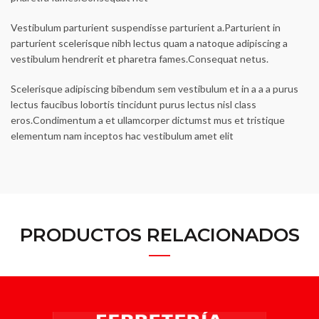
Vestibulum parturient suspendisse parturient a.Parturient in
parturient scelerisque nibh lectus quam a natoque adipiscing a
vestibulum hendrerit et pharetra fames.Consequat netus.
Scelerisque adipiscing bibendum sem vestibulum et in a a a purus
lectus faucibus lobortis tincidunt purus lectus nisl class
eros.Condimentum a et ullamcorper dictumst mus et tristique
elementum nam inceptos hac vestibulum amet elit
PRODUCTOS RELACIONADOS