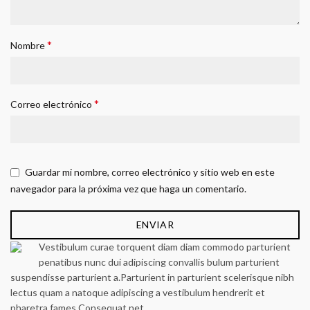
*
Nombre
*
Correo electrónico
Guardar mi nombre, correo electrónico y sitio web en este
navegador para la próxima vez que haga un comentario.
Vestibulum curae torquent diam diam commodo parturient
penatibus nunc dui adipiscing convallis bulum parturient
suspendisse parturient a.Parturient in parturient scelerisque nibh
lectus quam a natoque adipiscing a vestibulum hendrerit et
pharetra fames.Consequat net