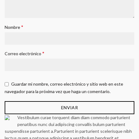
*
Nombre
*
Correo electrónico
Guardar mi nombre, correo electrónico y sitio web en este
navegador para la próxima vez que haga un comentario.
Vestibulum curae torquent diam diam commodo parturient
penatibus nunc dui adipiscing convallis bulum parturient
suspendisse parturient a.Parturient in parturient scelerisque nibh
lectus quam a natoque adipiscing a vestibulum hendrerit et