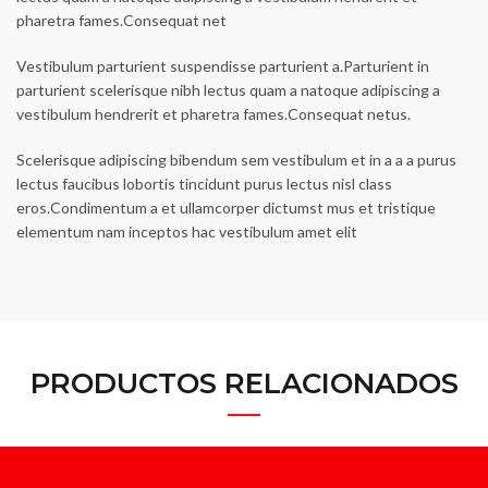
pharetra fames.Consequat net
Vestibulum parturient suspendisse parturient a.Parturient in
parturient scelerisque nibh lectus quam a natoque adipiscing a
vestibulum hendrerit et pharetra fames.Consequat netus.
Scelerisque adipiscing bibendum sem vestibulum et in a a a purus
lectus faucibus lobortis tincidunt purus lectus nisl class
eros.Condimentum a et ullamcorper dictumst mus et tristique
elementum nam inceptos hac vestibulum amet elit
PRODUCTOS RELACIONADOS