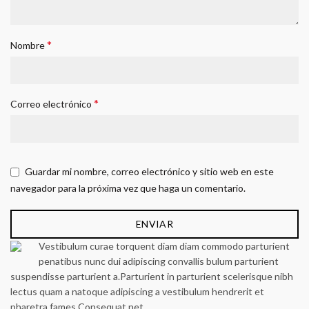
*
Nombre
*
Correo electrónico
Guardar mi nombre, correo electrónico y sitio web en este
navegador para la próxima vez que haga un comentario.
Vestibulum curae torquent diam diam commodo parturient
penatibus nunc dui adipiscing convallis bulum parturient
suspendisse parturient a.Parturient in parturient scelerisque nibh
lectus quam a natoque adipiscing a vestibulum hendrerit et
pharetra fames.Consequat net