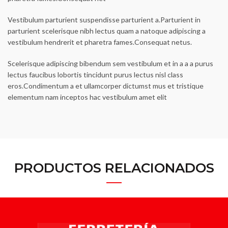
Vestibulum parturient suspendisse parturient a.Parturient in
parturient scelerisque nibh lectus quam a natoque adipiscing a
vestibulum hendrerit et pharetra fames.Consequat netus.
Scelerisque adipiscing bibendum sem vestibulum et in a a a purus
lectus faucibus lobortis tincidunt purus lectus nisl class
eros.Condimentum a et ullamcorper dictumst mus et tristique
elementum nam inceptos hac vestibulum amet elit
PRODUCTOS RELACIONADOS