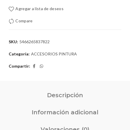
Agregar a lista de deseos
Compare
SKU:
5466265837822
Categoría:
ACCESORIOS PINTURA
Compartir
Descripción
Información adicional
Valoraciones (0)