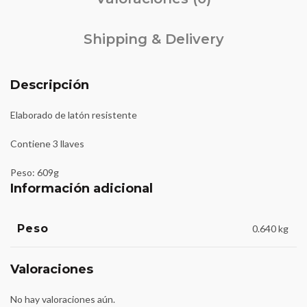
Shipping & Delivery
Descripción
Elaborado de latón resistente
Contiene 3 llaves
Peso: 609g
Información adicional
Peso
0.640 kg
Valoraciones
No hay valoraciones aún.