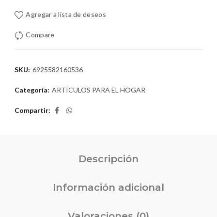
Agregar a lista de deseos
Compare
SKU:
6925582160536
Categoría:
ARTÍCULOS PARA EL HOGAR
Compartir
Descripción
Información adicional
Valoraciones (0)