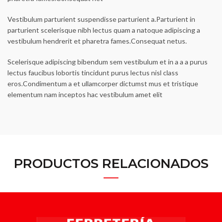
Vestibulum parturient suspendisse parturient a.Parturient in
parturient scelerisque nibh lectus quam a natoque adipiscing a
vestibulum hendrerit et pharetra fames.Consequat netus.
Scelerisque adipiscing bibendum sem vestibulum et in a a a purus
lectus faucibus lobortis tincidunt purus lectus nisl class
eros.Condimentum a et ullamcorper dictumst mus et tristique
elementum nam inceptos hac vestibulum amet elit
PRODUCTOS RELACIONADOS