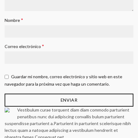
*
Nombre
*
Correo electrónico
Guardar mi nombre, correo electrónico y sitio web en este
navegador para la próxima vez que haga un comentario.
Vestibulum curae torquent diam diam commodo parturient
penatibus nunc dui adipiscing convallis bulum parturient
suspendisse parturient a.Parturient in parturient scelerisque nibh
lectus quam a natoque adipiscing a vestibulum hendrerit et
pharetra fames.Consequat net