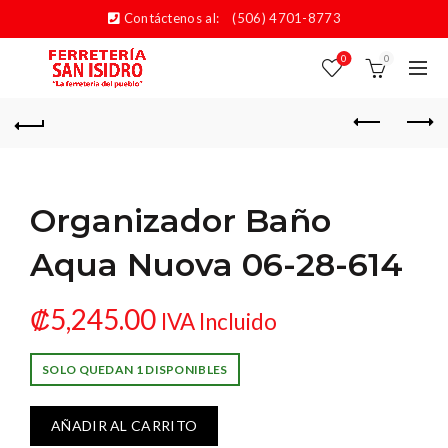
Contáctenos al:
(506) 4701-8773
0
0
Organizador Baño
Aqua Nuova 06-28-614
₡
5,245.00
IVA Incluido
SOLO QUEDAN 1 DISPONIBLES
AÑADIR AL CARRITO