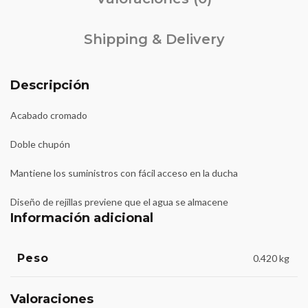
Shipping & Delivery
Descripción
Acabado cromado
Doble chupón
Mantiene los suministros con fácil acceso en la ducha
Diseño de rejillas previene que el agua se almacene
Información adicional
Peso
0.420 kg
Valoraciones