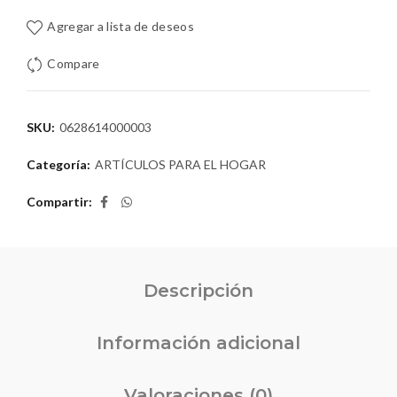
Agregar a lista de deseos
Compare
SKU:
0628614000003
Categoría:
ARTÍCULOS PARA EL HOGAR
Compartir
Descripción
Información adicional
Valoraciones (0)