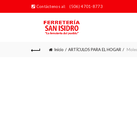
Contáctenos al:
(506) 4701-8773
Inicio
ARTÍCULOS PARA EL HOGAR
Moled