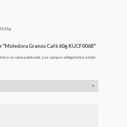
610 kg
rar “Moledora Granos Café 60g KUCF006B”
ónico no será publicada.
Los campos obligatorios están