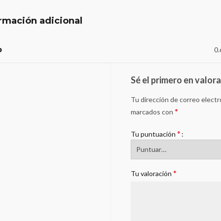
rmación adicional
o
0.
Sé el primero en valo
Tu dirección de correo electr
*
marcados con
*
Tu puntuación
*
Tu valoración