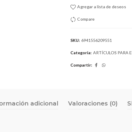
Agregar a lista de deseos
Compare
SKU:
6941556209551
Categoría:
ARTÍCULOS PARA 
Compartir
formación adicional
Valoraciones (0)
S