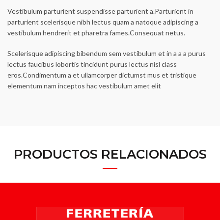
Vestibulum parturient suspendisse parturient a.Parturient in
parturient scelerisque nibh lectus quam a natoque adipiscing a
vestibulum hendrerit et pharetra fames.Consequat netus.
Scelerisque adipiscing bibendum sem vestibulum et in a a a purus
lectus faucibus lobortis tincidunt purus lectus nisl class
eros.Condimentum a et ullamcorper dictumst mus et tristique
elementum nam inceptos hac vestibulum amet elit
PRODUCTOS RELACIONADOS