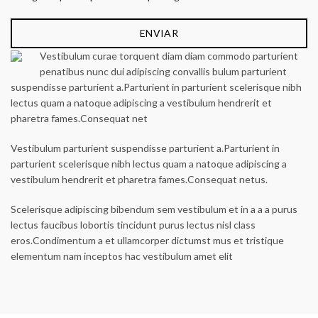
Vestibulum curae torquent diam diam commodo parturient
penatibus nunc dui adipiscing convallis bulum parturient
suspendisse parturient a.Parturient in parturient scelerisque nibh
lectus quam a natoque adipiscing a vestibulum hendrerit et
pharetra fames.Consequat net
Vestibulum parturient suspendisse parturient a.Parturient in
parturient scelerisque nibh lectus quam a natoque adipiscing a
vestibulum hendrerit et pharetra fames.Consequat netus.
Scelerisque adipiscing bibendum sem vestibulum et in a a a purus
lectus faucibus lobortis tincidunt purus lectus nisl class
eros.Condimentum a et ullamcorper dictumst mus et tristique
elementum nam inceptos hac vestibulum amet elit