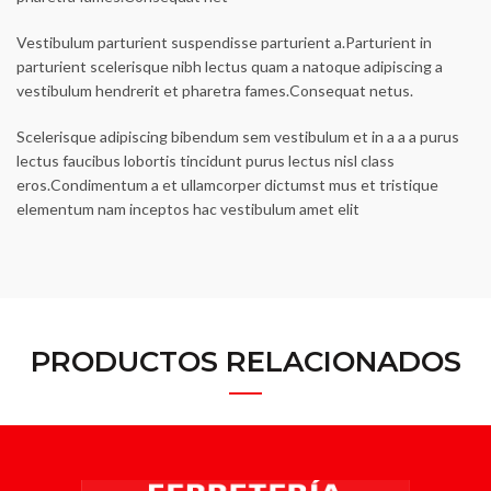
Vestibulum parturient suspendisse parturient a.Parturient in
parturient scelerisque nibh lectus quam a natoque adipiscing a
vestibulum hendrerit et pharetra fames.Consequat netus.
Scelerisque adipiscing bibendum sem vestibulum et in a a a purus
lectus faucibus lobortis tincidunt purus lectus nisl class
eros.Condimentum a et ullamcorper dictumst mus et tristique
elementum nam inceptos hac vestibulum amet elit
PRODUCTOS RELACIONADOS