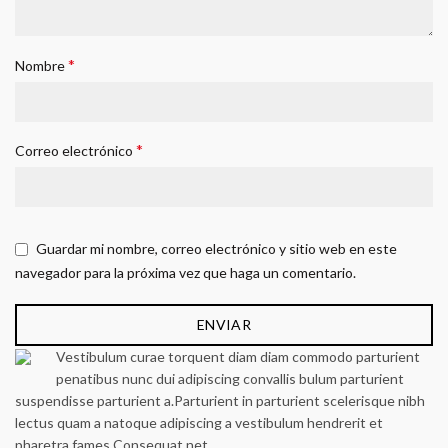
*
Nombre
*
Correo electrónico
Guardar mi nombre, correo electrónico y sitio web en este
navegador para la próxima vez que haga un comentario.
Vestibulum curae torquent diam diam commodo parturient
penatibus nunc dui adipiscing convallis bulum parturient
suspendisse parturient a.Parturient in parturient scelerisque nibh
lectus quam a natoque adipiscing a vestibulum hendrerit et
pharetra fames.Consequat net