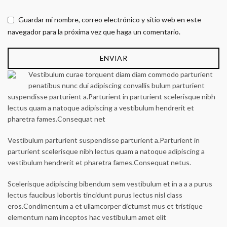
Guardar mi nombre, correo electrónico y sitio web en este
navegador para la próxima vez que haga un comentario.
Vestibulum curae torquent diam diam commodo parturient
penatibus nunc dui adipiscing convallis bulum parturient
suspendisse parturient a.Parturient in parturient scelerisque nibh
lectus quam a natoque adipiscing a vestibulum hendrerit et
pharetra fames.Consequat net
Vestibulum parturient suspendisse parturient a.Parturient in
parturient scelerisque nibh lectus quam a natoque adipiscing a
vestibulum hendrerit et pharetra fames.Consequat netus.
Scelerisque adipiscing bibendum sem vestibulum et in a a a purus
lectus faucibus lobortis tincidunt purus lectus nisl class
eros.Condimentum a et ullamcorper dictumst mus et tristique
elementum nam inceptos hac vestibulum amet elit