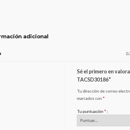
rmación adicional
o
0.
Sé el primero en valor
TACSD30186”
Tu dirección de correo electr
*
marcados con
*
Tu puntuación