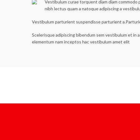
Vestibulum curae torquent diam diam commodo part
nibh lectus quam a natoque adipiscing a vestibu
Vestibulum parturient suspendisse parturient a.Parturi
Scelerisque adipiscing bibendum sem vestibulum et in a 
elementum nam inceptos hac vestibulum amet elit