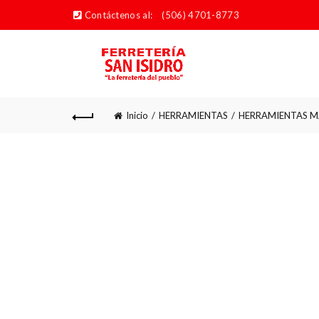
Contáctenos al:
(506) 4701-8773
Inicio
HERRAMIENTAS
HERRAMIENTAS M