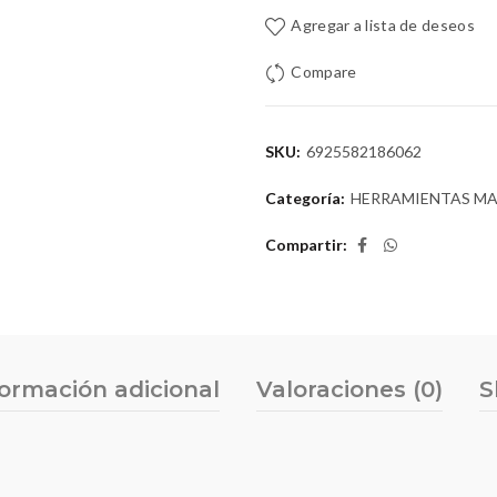
Agregar a lista de deseos
Compare
SKU:
6925582186062
Categoría:
HERRAMIENTAS M
Compartir
formación adicional
Valoraciones (0)
S