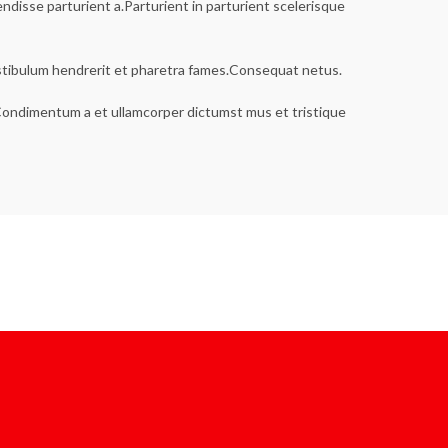
disse parturient a.Parturient in parturient scelerisque
estibulum hendrerit et pharetra fames.Consequat netus.
s.Condimentum a et ullamcorper dictumst mus et tristique