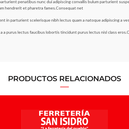
urient penatibus nunc dui adipiscing convallis bulum parturient suspen
lum hendrerit et pharetra fames.Consequat net
ent in parturient scelerisque nibh lectus quam a natoque adipiscing a v
a a purus lectus faucibus lobortis tincidunt purus lectus nisl class ero
PRODUCTOS RELACIONADOS