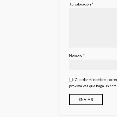
*
Tu valoración
*
Nombre
Guardar mi nombre, correo
próxima vez que haga un com