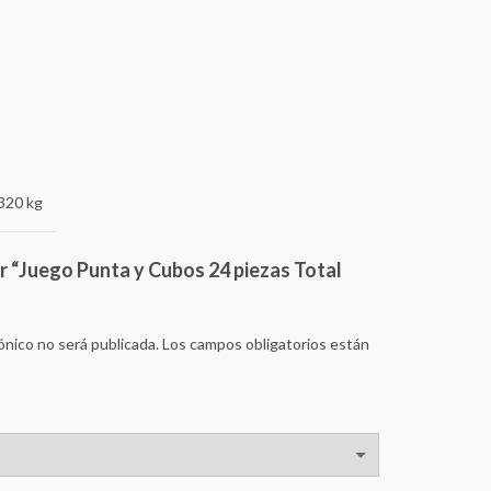
320 kg
ar “Juego Punta y Cubos 24 piezas Total
ónico no será publicada.
Los campos obligatorios están