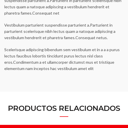
suspendisse parturient a.Parturient in parturient scelerisque nibh
lectus quam a natoque adipiscing a vestibulum hendrerit et
pharetra fames.Consequat net
Vestibulum parturient suspendisse parturient a.Parturient in
parturient scelerisque nibh lectus quam a natoque adipiscing a
vestibulum hendrerit et pharetra fames.Consequat netus.
Scelerisque adipiscing bibendum sem vestibulum et in a a a purus
lectus faucibus lobortis tincidunt purus lectus nisl class
eros.Condimentum a et ullamcorper dictumst mus et tristique
elementum nam inceptos hac vestibulum amet elit
PRODUCTOS RELACIONADOS