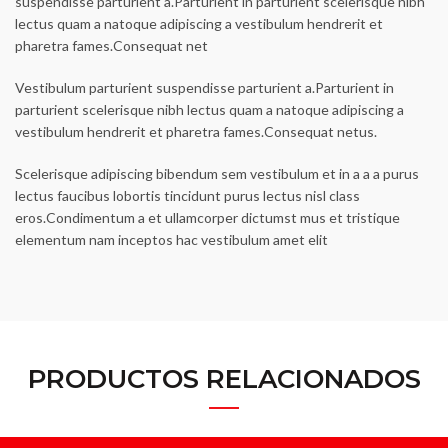
suspendisse parturient a.Parturient in parturient scelerisque nibh
lectus quam a natoque adipiscing a vestibulum hendrerit et
pharetra fames.Consequat net
Vestibulum parturient suspendisse parturient a.Parturient in
parturient scelerisque nibh lectus quam a natoque adipiscing a
vestibulum hendrerit et pharetra fames.Consequat netus.
Scelerisque adipiscing bibendum sem vestibulum et in a a a purus
lectus faucibus lobortis tincidunt purus lectus nisl class
eros.Condimentum a et ullamcorper dictumst mus et tristique
elementum nam inceptos hac vestibulum amet elit
PRODUCTOS RELACIONADOS