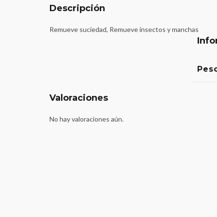
Descripción
Remueve suciedad, Remueve insectos y manchas
Info
Pes
Valoraciones
No hay valoraciones aún.