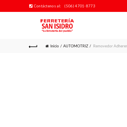
Contáctenos al:
(506) 4701-8773
Inicio
AUTOMOTRIZ
Removedor Adheren