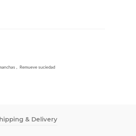
 manchas
,
Remueve suciedad
hipping & Delivery