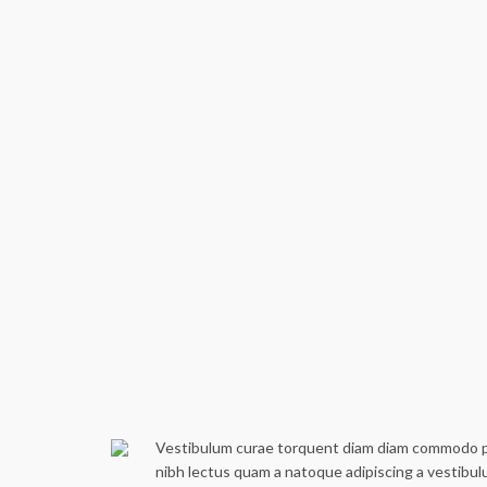
Vestibulum curae torquent diam diam commodo part
nibh lectus quam a natoque adipiscing a vestibu