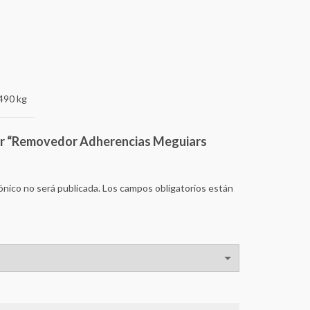
490 kg
rar “Removedor Adherencias Meguiars
ónico no será publicada.
Los campos obligatorios están