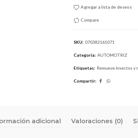
Agregar a lista de deseos
Compare
SKU:
070382161071
Categoría:
AUTOMOTRIZ
Etiquetas:
Remueve insectos y
Compartir
formación adicional
Valoraciones (0)
S