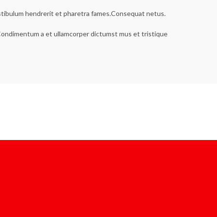
estibulum hendrerit et pharetra fames.Consequat netus.
s.Condimentum a et ullamcorper dictumst mus et tristique