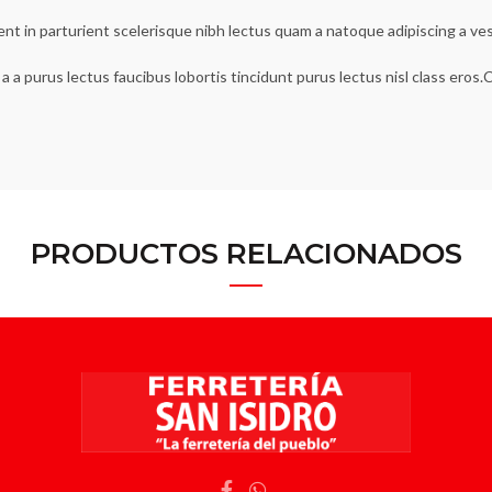
ent in parturient scelerisque nibh lectus quam a natoque adipiscing a v
a a purus lectus faucibus lobortis tincidunt purus lectus nisl class ero
PRODUCTOS RELACIONADOS