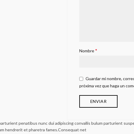
*
Nombre
Guardar mi nombre, correo
próxima vez que haga un com
urient penatibus nunc dui adipiscing convallis bulum parturient suspen
lum hendrerit et pharetra fames.Consequat net