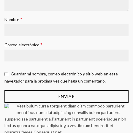
*
Nombre
*
Correo electrónico
Guardar mi nombre, correo electrónico y sitio web en este
navegador para la próxima vez que haga un comentario.
Vestibulum curae torquent diam diam commodo parturient
penatibus nunc dui adipiscing convallis bulum parturient
suspendisse parturient a.Parturient in parturient scelerisque nibh
lectus quam a natoque adipiscing a vestibulum hendrerit et
pharetra fames.Consequat net