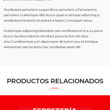
Vestibulum parturient suspendisse parturient a.Parturient in
parturient scelerisque nibh lectus quam a natoque adipiscing a
vestibulum hendrerit et pharetra fames.Consequat netus.
Scelerisque adipiscing bibendum sem vestibulum et in a a a purus
lectus faucibus lobortis tincidunt purus lectus nisl class
eros.Condimentum a et ullamcorper dictumst mus et tristique
elementum nam inceptos hac vestibulum amet elit
PRODUCTOS RELACIONADOS