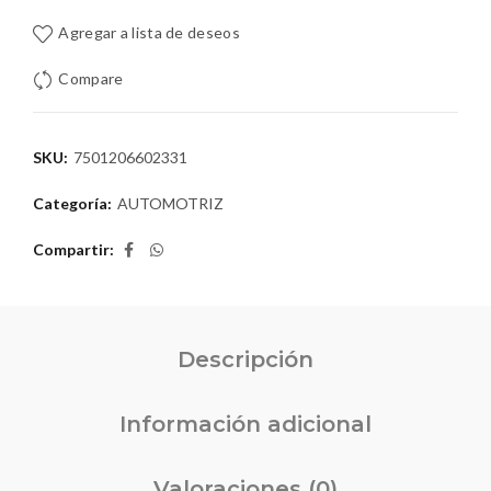
Agregar a lista de deseos
Compare
SKU:
7501206602331
Categoría:
AUTOMOTRIZ
Compartir
Descripción
Información adicional
Valoraciones (0)