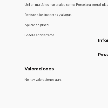
Útil en múltiples materiales como: Porcelana, metal, plás
Resiste a los impactos y al agua
Aplicar en pincel
Botella antiderrame
Info
Pes
Valoraciones
No hay valoraciones aún.