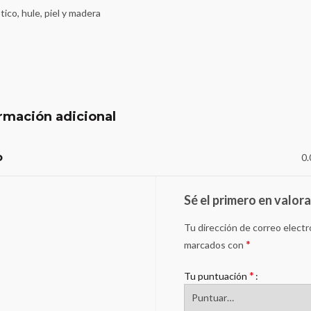
tico, hule, piel y madera
rmación adicional
o
0.
Sé el primero en valor
Tu dirección de correo electr
*
marcados con
*
Tu puntuación