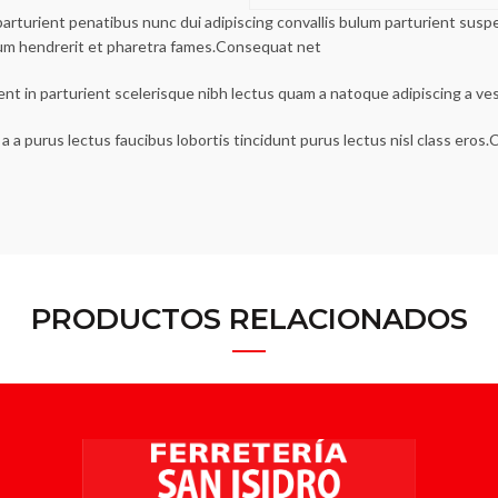
urient penatibus nunc dui adipiscing convallis bulum parturient suspen
lum hendrerit et pharetra fames.Consequat net
ent in parturient scelerisque nibh lectus quam a natoque adipiscing a v
a a purus lectus faucibus lobortis tincidunt purus lectus nisl class ero
PRODUCTOS RELACIONADOS