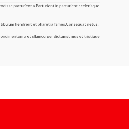
disse parturient a.Parturient in parturient scelerisque
estibulum hendrerit et pharetra fames.Consequat netus.
s.Condimentum a et ullamcorper dictumst mus et tristique