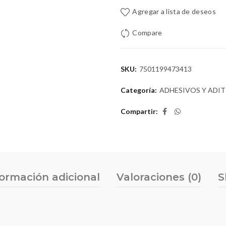
Agregar a lista de deseos
Compare
SKU:
7501199473413
Categoría:
ADHESIVOS Y ADI
Compartir
formación adicional
Valoraciones (0)
S