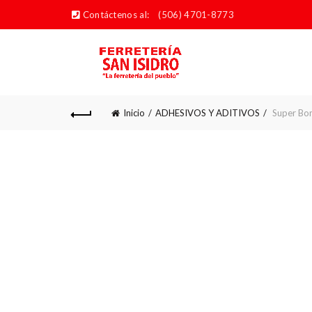
Contáctenos al:
(506) 4701-8773
Inicio
ADHESIVOS Y ADITIVOS
Super Bon