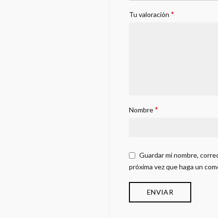
*
Tu valoración
*
Nombre
Guardar mi nombre, correo
próxima vez que haga un com