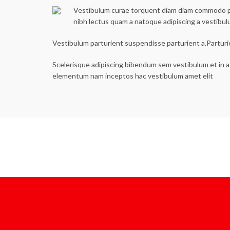
Vestibulum curae torquent diam diam commodo part
nibh lectus quam a natoque adipiscing a vestibu
Vestibulum parturient suspendisse parturient a.Parturi
Scelerisque adipiscing bibendum sem vestibulum et in a 
elementum nam inceptos hac vestibulum amet elit