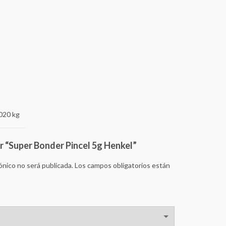
020 kg
ar “Super Bonder Pincel 5g Henkel”
ónico no será publicada.
Los campos obligatorios están