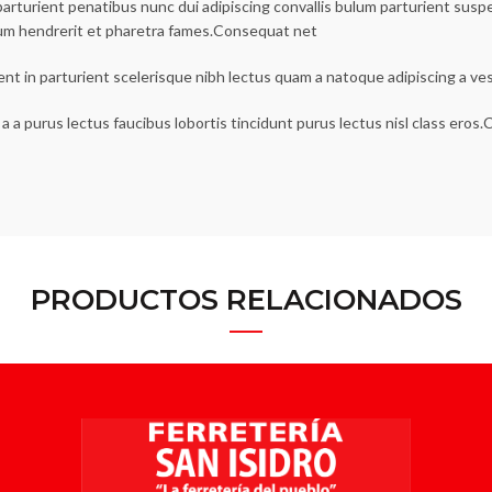
urient penatibus nunc dui adipiscing convallis bulum parturient suspen
lum hendrerit et pharetra fames.Consequat net
ent in parturient scelerisque nibh lectus quam a natoque adipiscing a v
a a purus lectus faucibus lobortis tincidunt purus lectus nisl class ero
PRODUCTOS RELACIONADOS