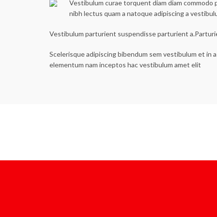
Vestibulum curae torquent diam diam commodo part
nibh lectus quam a natoque adipiscing a vestibu
Vestibulum parturient suspendisse parturient a.Parturi
Scelerisque adipiscing bibendum sem vestibulum et in a 
elementum nam inceptos hac vestibulum amet elit