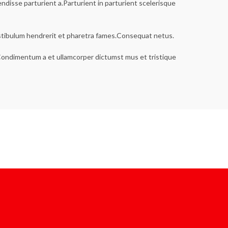
disse parturient a.Parturient in parturient scelerisque
estibulum hendrerit et pharetra fames.Consequat netus.
s.Condimentum a et ullamcorper dictumst mus et tristique