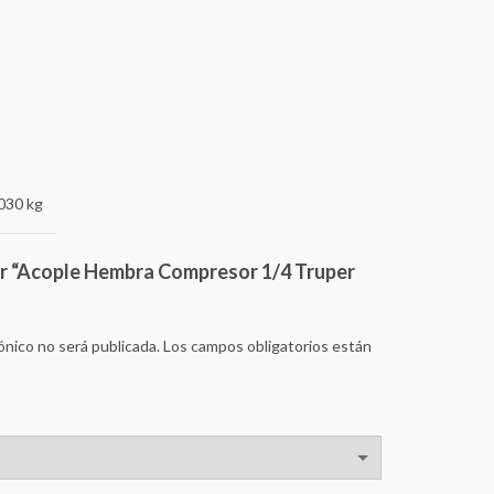
030 kg
rar “Acople Hembra Compresor 1/4 Truper
ónico no será publicada.
Los campos obligatorios están