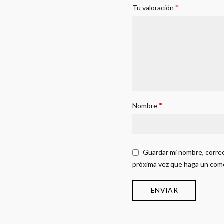
*
Tu valoración
*
Nombre
Guardar mi nombre, correo
próxima vez que haga un com