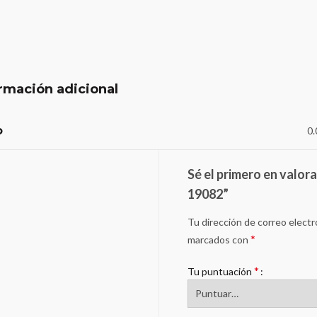
rmación adicional
o
0.
Sé el primero en valo
19082”
Tu dirección de correo electr
*
marcados con
*
Tu puntuación