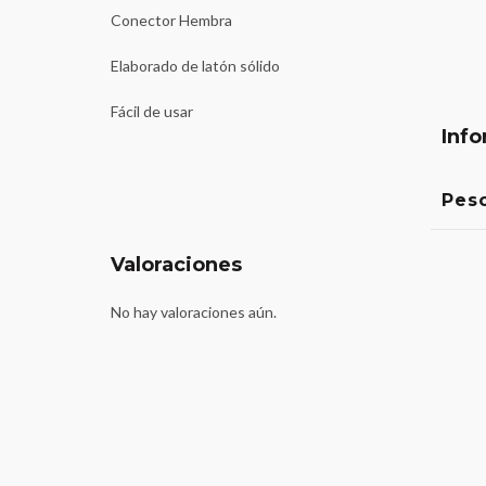
Conector Hembra
Elaborado de latón sólido
Fácil de usar
Info
Pes
Valoraciones
No hay valoraciones aún.