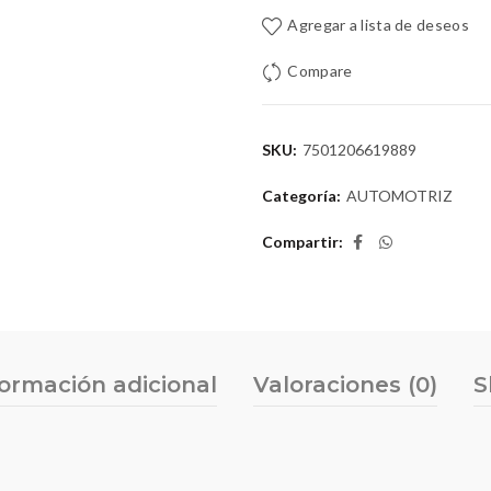
Agregar a lista de deseos
Compare
SKU:
7501206619889
Categoría:
AUTOMOTRIZ
Compartir
formación adicional
Valoraciones (0)
S