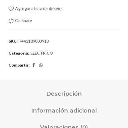
Agregar a lista de deseos
Compare
SKU:
7441109003913
Categoría:
ELECTRICO
Compartir
Descripción
Información adicional
Valoraciones (0)