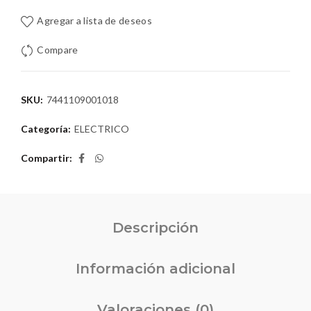
Agregar a lista de deseos
Compare
SKU:
7441109001018
Categoría:
ELECTRICO
Compartir
Descripción
Información adicional
Valoraciones (0)