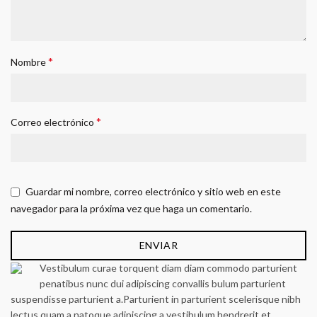
*
Nombre
*
Correo electrónico
Guardar mi nombre, correo electrónico y sitio web en este
navegador para la próxima vez que haga un comentario.
Vestibulum curae torquent diam diam commodo parturient
penatibus nunc dui adipiscing convallis bulum parturient
suspendisse parturient a.Parturient in parturient scelerisque nibh
lectus quam a natoque adipiscing a vestibulum hendrerit et