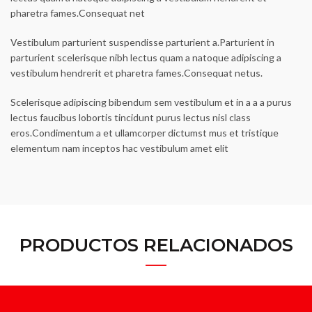
pharetra fames.Consequat net
Vestibulum parturient suspendisse parturient a.Parturient in
parturient scelerisque nibh lectus quam a natoque adipiscing a
vestibulum hendrerit et pharetra fames.Consequat netus.
Scelerisque adipiscing bibendum sem vestibulum et in a a a purus
lectus faucibus lobortis tincidunt purus lectus nisl class
eros.Condimentum a et ullamcorper dictumst mus et tristique
elementum nam inceptos hac vestibulum amet elit
PRODUCTOS RELACIONADOS