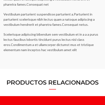
pharetra fames.Consequat net
Vestibulum parturient suspendisse parturient a.Parturient in
parturient scelerisque nibh lectus quam a natoque adipiscing a
vestibulum hendrerit et pharetra fames.Consequat netus.
Scelerisque adipiscing bibendum sem vestibulum et in a a a purus
lectus faucibus lobortis tincidunt purus lectus nisl class
eros.Condimentum a et ullamcorper dictumst mus et tristique
elementum nam inceptos hac vestibulum amet elit
PRODUCTOS RELACIONADOS