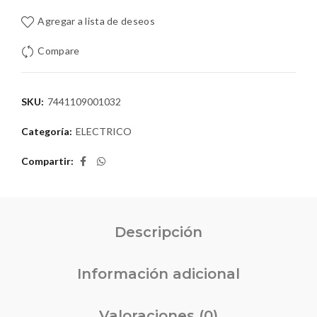
Agregar a lista de deseos
Compare
SKU:
7441109001032
Categoría:
ELECTRICO
Compartir
Descripción
Información adicional
Valoraciones (0)