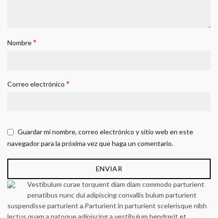
*
Nombre
*
Correo electrónico
Guardar mi nombre, correo electrónico y sitio web en este
navegador para la próxima vez que haga un comentario.
Vestibulum curae torquent diam diam commodo parturient
penatibus nunc dui adipiscing convallis bulum parturient
suspendisse parturient a.Parturient in parturient scelerisque nibh
lectus quam a natoque adipiscing a vestibulum hendrerit et