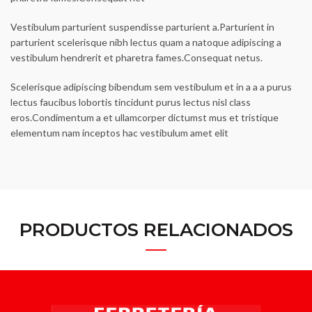
Vestibulum parturient suspendisse parturient a.Parturient in
parturient scelerisque nibh lectus quam a natoque adipiscing a
vestibulum hendrerit et pharetra fames.Consequat netus.
Scelerisque adipiscing bibendum sem vestibulum et in a a a purus
lectus faucibus lobortis tincidunt purus lectus nisl class
eros.Condimentum a et ullamcorper dictumst mus et tristique
elementum nam inceptos hac vestibulum amet elit
PRODUCTOS RELACIONADOS