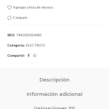
Agregar a lista de deseos
Compare
SKU:
7441031014483
Categoría:
ELECTRICO
Compartir
Descripción
Información adicional
Valoraciones (0)