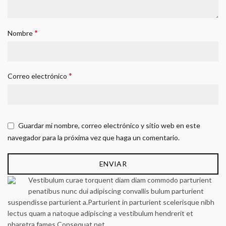
*
Nombre
*
Correo electrónico
Guardar mi nombre, correo electrónico y sitio web en este
navegador para la próxima vez que haga un comentario.
Vestibulum curae torquent diam diam commodo parturient
penatibus nunc dui adipiscing convallis bulum parturient
suspendisse parturient a.Parturient in parturient scelerisque nibh
lectus quam a natoque adipiscing a vestibulum hendrerit et
pharetra fames.Consequat net