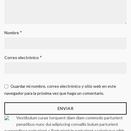
*
Nombre
*
Correo electrónico
Guardar mi nombre, correo electrónico y sitio web en este
navegador para la próxima vez que haga un comentario.
Vestibulum curae torquent diam diam commodo parturient
penatibus nunc dui adipiscing convallis bulum parturient
suspendisse parturient a.Parturient in parturient scelerisque nibh