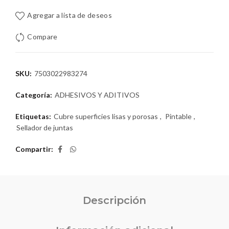
Agregar a lista de deseos
Compare
SKU:
7503022983274
Categoría:
ADHESIVOS Y ADITIVOS
Etiquetas:
Cubre superficies lisas y porosas
,
Pintable
,
Sellador de juntas
Compartir
Descripción