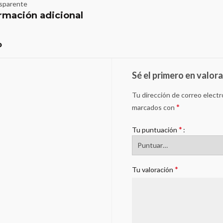
nsparente
rmación adicional
o
Sé el primero en valora
Tu dirección de correo electr
*
marcados con
*
Tu puntuación
*
Tu valoración