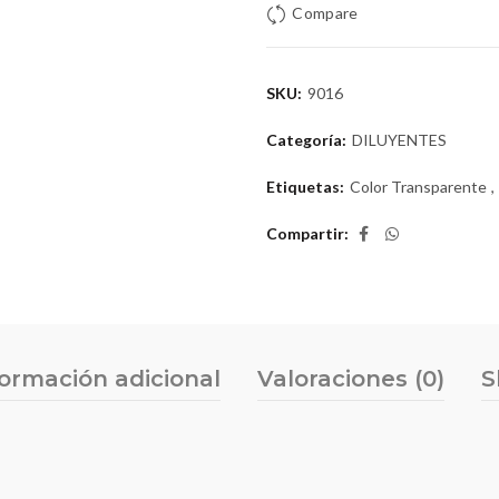
Compare
SKU:
9016
Categoría:
DILUYENTES
Etiquetas:
Color Transparente
,
Compartir
formación adicional
Valoraciones (0)
S