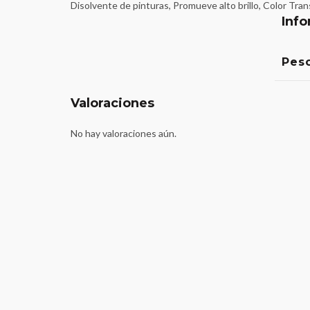
Disolvente de pinturas, Promueve alto brillo, Color Tra
Info
Pes
Valoraciones
No hay valoraciones aún.