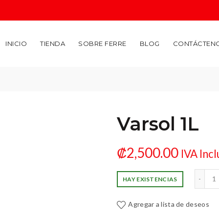
INICIO
TIENDA
SOBRE FERRE
BLOG
CONTÁCTEN
Varsol 1L
₡
2,500.00
IVA Incl
Varsol 1L 
HAY EXISTENCIAS
Agregar a lista de deseos