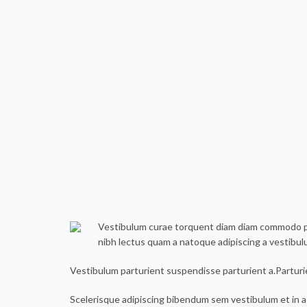
Vestibulum curae torquent diam diam commodo part
nibh lectus quam a natoque adipiscing a vestibu
Vestibulum parturient suspendisse parturient a.Parturi
Scelerisque adipiscing bibendum sem vestibulum et in a 