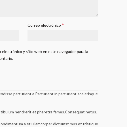
*
Correo electrónico
 electrónico y sitio web en este navegador para la
entario.
disse parturient a.Parturient in parturient scelerisque
estibulum hendrerit et pharetra fames.Consequat netus.
s.Condimentum a et ullamcorper dictumst mus et tristique