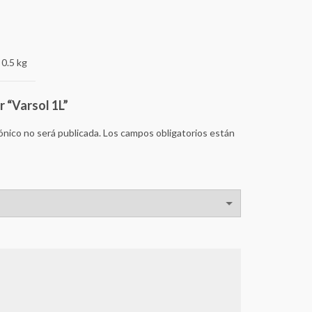
0.5 kg
r “Varsol 1L”
ónico no será publicada.
Los campos obligatorios están