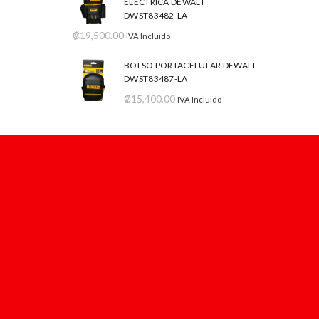
ELÉCTRICA DEWALT
DWST83482-LA
₡
19,500.00
IVA Incluido
BOLSO PORTACELULAR DEWALT
DWST83487-LA
₡
15,400.00
IVA Incluido