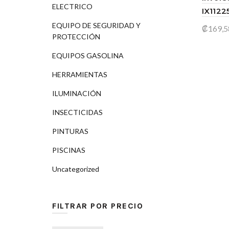
ELECTRICO
IX1122
EQUIPO DE SEGURIDAD Y
₡
169,5
PROTECCIÓN
Leer
EQUIPOS GASOLINA
HERRAMIENTAS
ILUMINACIÓN
INSECTICIDAS
PINTURAS
PISCINAS
Uncategorized
FILTRAR POR PRECIO