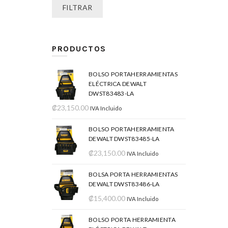
FILTRAR
PRODUCTOS
BOLSO PORTAHERRAMIENTAS
ELÉCTRICA DEWALT
DWST83483-LA
₡
23,150.00
IVA Incluido
BOLSO PORTAHERRAMIENTA
DEWALT DWST83485-LA
₡
23,150.00
IVA Incluido
BOLSA PORTA HERRAMIENTAS
DEWALT DWST83486-LA
₡
15,400.00
IVA Incluido
BOLSO PORTA HERRAMIENTA