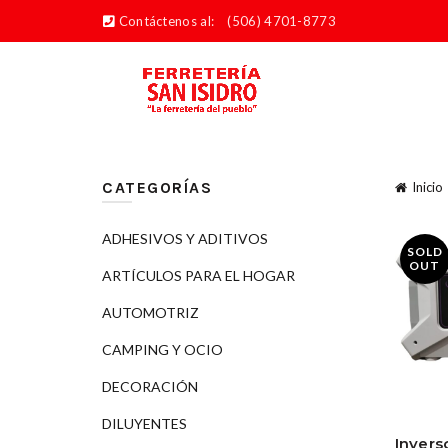
Contáctenos al:
(506) 4701-8773
CATEGORÍAS
Inicio
ADHESIVOS Y ADITIVOS
SOLD
OUT
ARTÍCULOS PARA EL HOGAR
AUTOMOTRIZ
CAMPING Y OCIO
DECORACIÓN
DILUYENTES
Invers