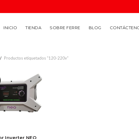
INICIO
TIENDA
SOBRE FERRE
BLOG
CONTÁCTEN
Productos etiquetados “120-220v”
or Inverter NEO