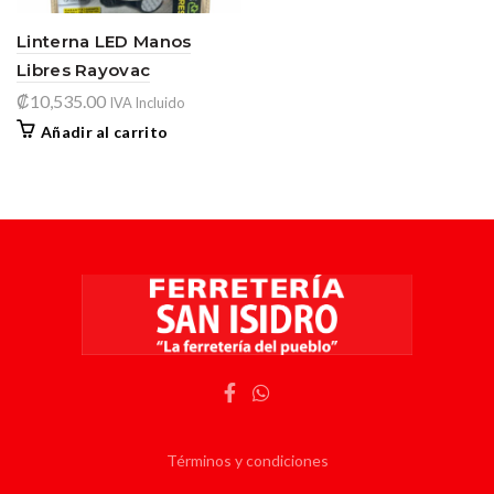
Linterna LED Manos
Libres Rayovac
₡
10,535.00
IVA Incluido
Añadir al carrito
Términos y condiciones